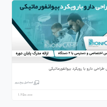
طراحی دارو با رویکرد بیوانفورماتیکی
اسماعیل روح پرور
1.250.000