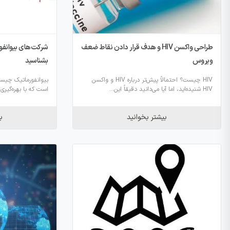
طراحی واکسن HIV و هدف قرار دادن نقاط ضعف
شرکت‌های بیوانفورما
ویروس
بشناسید
HIV چیست؟ احتمالاً پیش‌تر درباره HIV و واکسن
بیوانفورماتیک چیست
HIV شنیده‌اید، اما آیا می‌دانید دقیقاً این...
است که با بهره‌گیری
بیشتر بخوانید
ب