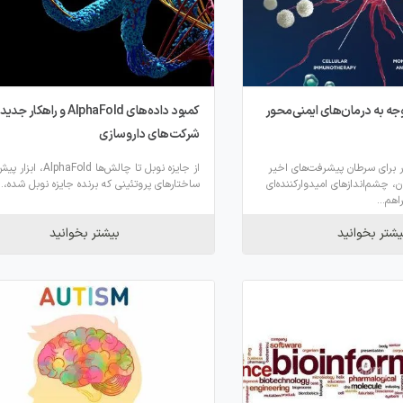
جه به درمان‌های ایمنی‌محور
کمبود داده‌های AlphaFold و راهکار جدید
شرکت‌های داروسازی
ر برای سرطان پیشرفت‌های اخیر
از جایزه نوبل تا چالش‌ها lphaFold
، چشم‌اندازهای امیدوارکننده‌ای
ساختارهای پروتئینی که برنده جایزه نوبل شده،..
هم...
یشتر بخوانید
بیشتر بخوانید