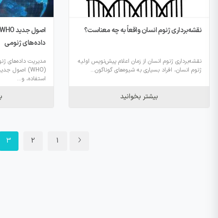
نقشه‌برداری ژنوم انسان واقعاً به چه معناست؟
داده‌های ژنومی
نقشه‌برداری ژنوم انسان از زمان اعلام پیش‌نویس اولیه
مدیریت داده‌های ژن
ژنوم انسان، افراد بسیاری به شیوه‌های گوناگون...
(WHO) اصول جد
استفاده، و...
بیشتر بخوانید
ب
3
2
1