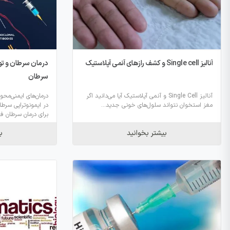
آنالیز Single cell و کشف رازهای آنمی آپلاستیک
درمان سرطان و تو
سرطان
آنالیز Single Cell و آنمی آپلاستیک آیا می‌دانید اگر
درمان‌های ایمنی‌محو
مغز استخوان نتواند سلول‌های خونی جدید...
در ایمونوتراپی سرطان
برای درمان سرطان فرا
بیشتر بخوانید
ب