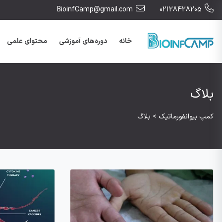
BioinfCamp@gmail.com
02128428205
خانه
دوره‌های آموزشی
محتوای علمی
بلاگ
کمپ بیوانفورماتیک
>
بلاگ