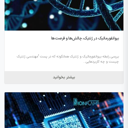
بیوانفورماتیک در ژنتیک، چالش‌ها و فرصت‌ها
بررسی رابطه بیوانفورماتیک و ژنتیک همانگونه که در پست "مهندسی ژنتیک
چیست و چه کاربردهایی...
بیشتر بخوانید