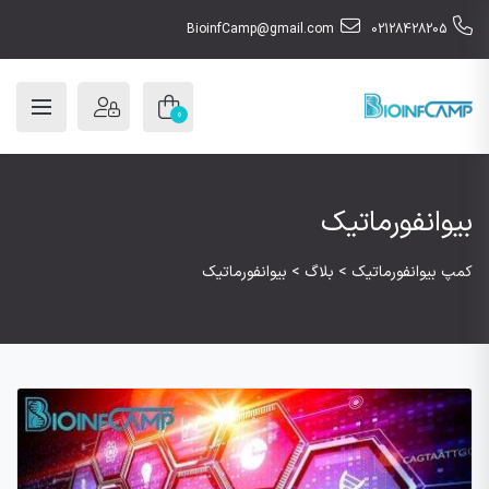
BioinfCamp@gmail.com
02128428205
0
بیوانفورماتیک
کمپ بیوانفورماتیک
>
بلاگ
>
بیوانفورماتیک