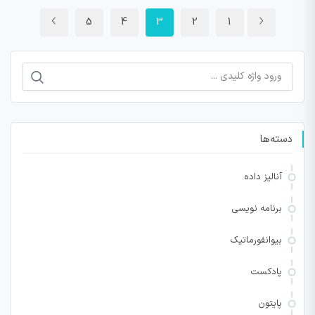
5
4
3
2
1
جستجو
برای:
دسته‌ها
آنالیز داده
برنامه نویسی
بیوانفورماتیک
پادکست
پایتون