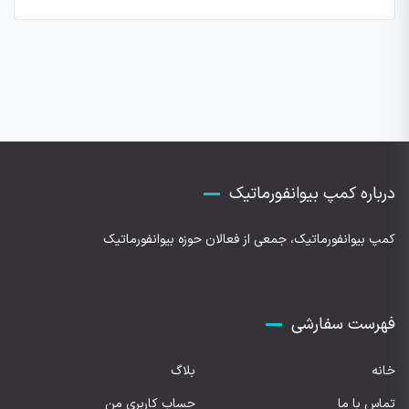
درباره کمپ بیوانفورماتیک
کمپ بیوانفورماتیک، جمعی از فعالان حوزه بیوانفورماتیک
فهرست سفارشی
خانه
بلاگ
تماس با ما
حساب کاربری من