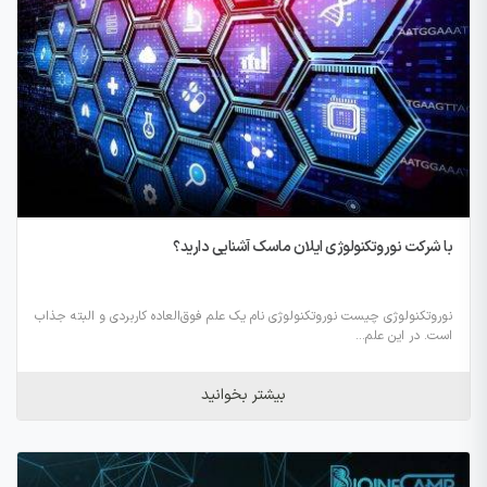
با شرکت نوروتکنولوژی ایلان ماسک آشنایی دارید؟
نوروتکنولوژی چیست نوروتکنولوژی نام یک علم فوق‌العاده کاربردی و البته جذاب
است. در این علم...
بیشتر بخوانید