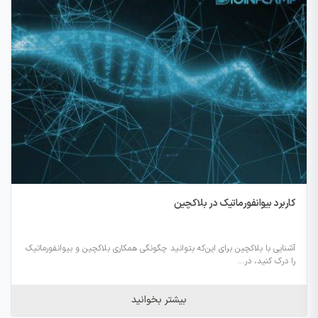
کاربرد بیوانفورماتیک در بلاکچین
آشنایی با بلاکچین برای این‌که بتوانید چگونگی همکاری بلاکچین و بیوانفورماتیک
را درک کنید، در...
بیشتر بخوانید