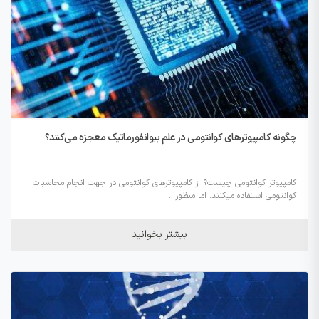
چگونه کامپیوترهای کوانتومی در علم بیوانفورماتیک معجزه می‌کنند؟
کامپیوتر کوانتومی چیست؟ از کامپیوترهای کوانتومی در جهت انجام محاسبات
کوانتومی استفاده می­کنند. اما منظور...
بیشتر بخوانید