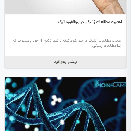
اهمیت مطالعات ژنتیکی در بیوانفورماتیک
اهمیت مطالعات ژنتیکی در بیوانفورماتیک آیا شما تاکنون از خود پرسیده‌اید که
چرا مطالعات ژنتیکی...
بیشتر بخوانید