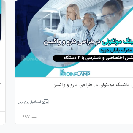
داکینگ مولکولی در طراحی دارو و واکسن
آ
اسماعیل روح پرور
997.000