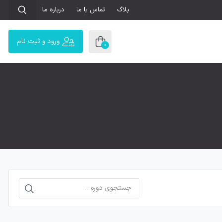
بلاگ
تماس با ما
درباره ما
ورود و ثبت نام
0
جستجو
برای: