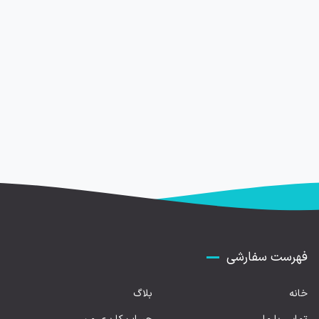
فهرست سفارشی
خانه
بلاگ