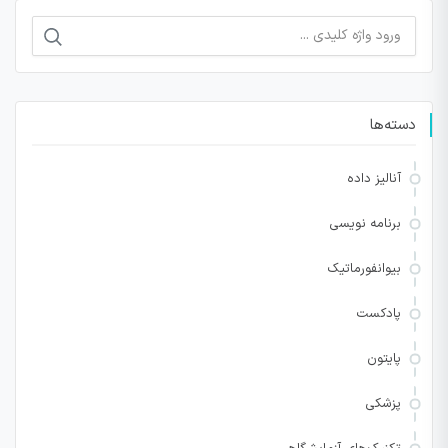
جستجو
برای:
دسته‌ها
آنالیز داده
برنامه نویسی
بیوانفورماتیک
پادکست
پایتون
پزشکی