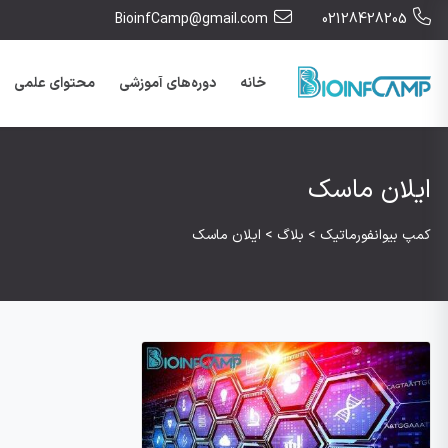
BioinfCamp@gmail.com
02128428205
خانه
دوره‌های آموزشی
محتوای علمی
ایلان ماسک
کمپ بیوانفورماتیک
>
بلاگ
>
ایلان ماسک