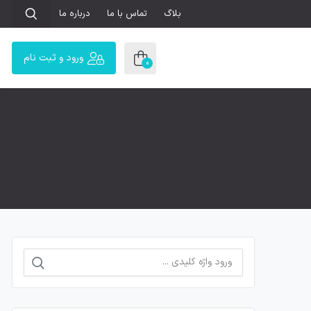
بلاگ
تماس با ما
درباره ما
ورود و ثبت نام
0
جستجو
برای: