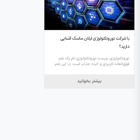
با شرکت نوروتکنولوژی ایلان ماسک آشنایی
دارید؟
نوروتکنولوژی چیست نوروتکنولوژی نام یک علم
فوق‌العاده کاربردی و البته جذاب است. در این علم...
بیشتر بخوانید