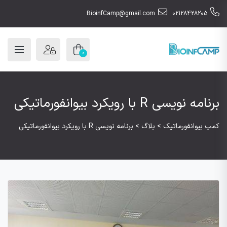
BioinfCamp@gmail.com
02128428205
0
برنامه نویسی R با رویکرد بیوانفورماتیکی
کمپ بیوانفورماتیک
>
بلاگ
>
برنامه نویسی R با رویکرد بیوانفورماتیکی