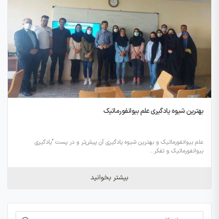
بهترین شیوه یادگیری علم بیوانفورماتیک
علم بیوانفورماتیک و بهترین شیوه یادگیری آن پیش‌تر و در پست "یادگیری
بیوانفورماتیک و تفکر...
بیشتر بخوانید
جستجو