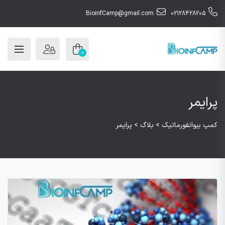
BioinfCamp@gmail.com
02128428205
0
پرایمر
کمپ بیوانفورماتیک
>
بلاگ
>
پرایمر