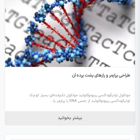
طراحی پرایمر و رازهای پشت پرده آن
مولکول اولیگوداکسی ریبونوکلوئید‌ مولکول تک‌رشته‌ای بسیار کوچک
اولیگوداکسی ریبونوکلوئید‌ از جنس DNA را پرایمر یا...
بیشتر بخوانید