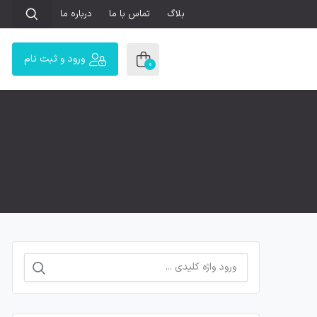
بلاگ
تماس با ما
درباره ما
ورود و ثبت نام
0
جستجو
برای: