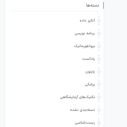
دسته‌ها
آنالیز داده
برنامه نویسی
بیوانفورماتیک
پادکست
پایتون
پزشکی
تکنیک‌های آزمایشگاهی
دسته‌بندی نشده
زیست‌شناسی