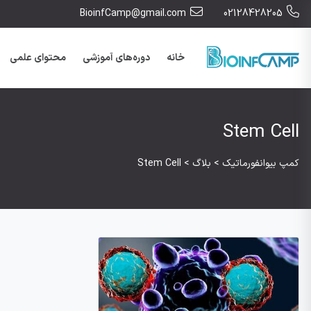
BioinfCamp@gmail.com
02128428205
خانه
دوره‌های آموزشی
محتوای علمی
Stem Cell
کمپ بیوانفورماتیک
>
بلاگ
>
Stem Cell