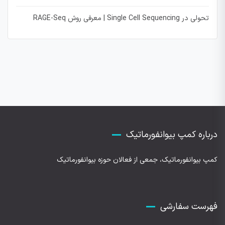
تحولی در Single Cell Sequencing | معرفی روش RAGE-Seq
درباره کمپ بیوانفورماتیک
کمپ بیوانفورماتیک، جمعی از فعالان حوزه بیوانفورماتیک
فهرست سفارشی