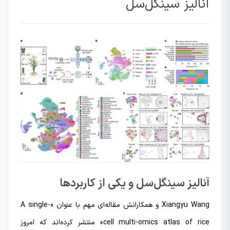
آنالیز سینگل‌سل
آنالیز سینگل‌سل و یکی از کاربردها
Xiangyu Wang و همکارانش مقاله‌ای مهم با عنوان «A single-
cell multi-omics atlas of rice» منتشر کرده‌اند که امروز