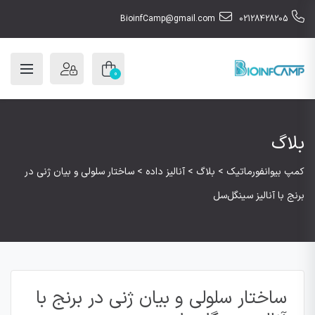
BioinfCamp@gmail.com
02128428205
0
بلاگ
کمپ بیوانفورماتیک
>
بلاگ
>
آنالیز داده
>
ساختار سلولی و بیان ژنی در
برنج با آنالیز سینگل‌سل
ساختار سلولی و بیان ژنی در برنج با