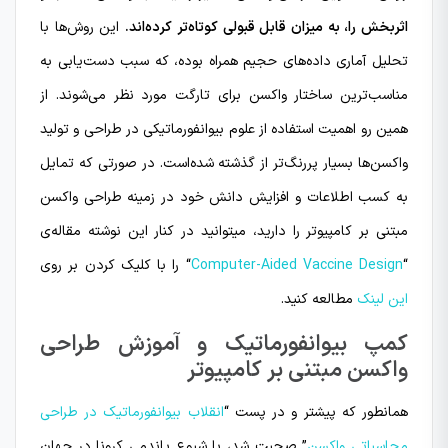
اثربخش را، به میزان قابل قبولی کوتاه‌تر کرده‌اند
.
این روش‌ها با
تحلیل آماری داده‌های حجیم همراه بوده، که سبب دست‌یابی به
مناسب‌ترین ساختار واکسن برای تارگت مورد نظر می‌شوند. از
همین رو اهمیت استفاده از علوم بیوانفورماتیکی در طراحی و تولید
واکسن‌ها بسیار پررنگ‌تر از گذشته شده‌است. در صورتی که تمایل
به کسب اطلاعات و افزایش دانش خود در زمینه طراحی واکسن
مبتنی بر کامپیوتر را دارید، میتوانید در کنار این نوشته مقاله‌ی
“
Computer-Aided Vaccine Design
“
را با کلیک کردن بر روی
این لینک
مطالعه کنید.
کمپ بیوانفورماتیک و آموزش طراحی
واکسن مبتنی بر کامپیوتر
همانطور که پیشتر و در پست “
انقلاب بیوانفورماتیک در طراحی
محاسباتی واکسن
” صحبت شد، با شیوع پاندمی کرونا در جهان